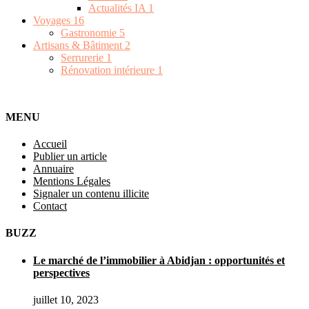
Actualités IA
1
Voyages
16
Gastronomie
5
Artisans & Bâtiment
2
Serrurerie
1
Rénovation intérieure
1
MENU
Accueil
Publier un article
Annuaire
Mentions Légales
Signaler un contenu illicite
Contact
BUZZ
Le marché de l’immobilier à Abidjan : opportunités et
perspectives
juillet 10, 2023