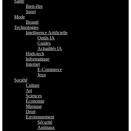
Santé
Bien-être
Sport
Mode
Beauté
Technologies
Intelligence Artificielle
Outils IA
Guides
Actualités IA
High-tech
Informatique
Internet
E-Commerce
Jeux
Société
Culture
Art
Sciences
Économie
Musique
Droit
Environnement
Sécurité
Animaux