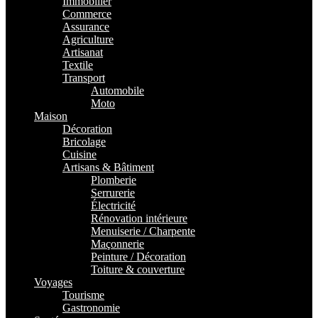
Immobilier
Commerce
Assurance
Agriculture
Artisanat
Textile
Transport
Automobile
Moto
Maison
Décoration
Bricolage
Cuisine
Artisans & Bâtiment
Plomberie
Serrurerie
Électricité
Rénovation intérieure
Menuiserie / Charpente
Maçonnerie
Peinture / Décoration
Toiture & couverture
Voyages
Tourisme
Gastronomie