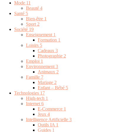
Mode
11
Beauté
4
Santé
5
Bien-être
1
Sport
2
Société
19
Enseignement
1
Formation
1
Loisirs
5
Cadeaux
3
Photographie
2
Emploi
1
Environnement
3
Animaux
2
Famille
7
Mariage
2
Enfant – Bébé
5
Technologies
17
High-tech
1
Internet
6
E-Commerce
1
Jeux
4
Intelligence Artificielle
3
Outils IA
1
Guides
1