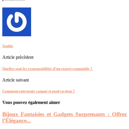
Sophie
Article prècèdent
Quelles sont les responsabilités d’un expert-comptable ?
Article suivant
Comment entretenir canapé et pouf en tissu ?
Vous pouvez également aimer
Bijoux Fantaisies et Gadgets Surprenants : Offrez
l’Élégance...