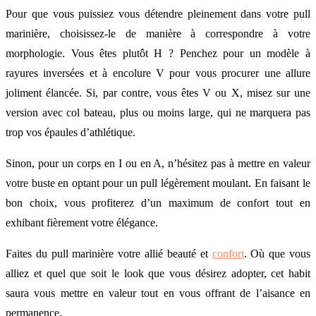
Pour que vous puissiez vous détendre pleinement dans votre pull
marinière, choisissez-le de manière à correspondre à votre
morphologie. Vous êtes plutôt H ? Penchez pour un modèle à
rayures inversées et à encolure V pour vous procurer une allure
joliment élancée. Si, par contre, vous êtes V ou X, misez sur une
version avec col bateau, plus ou moins large, qui ne marquera pas
trop vos épaules d’athlétique.
Sinon, pour un corps en I ou en A, n’hésitez pas à mettre en valeur
votre buste en optant pour un pull légèrement moulant. En faisant le
bon choix, vous profiterez d’un maximum de confort tout en
exhibant fièrement votre élégance.
Faites du pull marinière votre allié beauté et
confort
. Où que vous
alliez et quel que soit le look que vous désirez adopter, cet habit
saura vous mettre en valeur tout en vous offrant de l’aisance en
permanence.