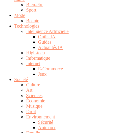
Bien-être
Sport
Mode
Beauté
Technologies
Intelligence Artificielle
Outils IA
Guides
Actualités IA
High-tech
Informatique
Internet
E-Commerce
Jeux
Société
Culture
Art
Sciences
Économie
Musique
Droit
Environnement
Sécurité
Animaux
Famille