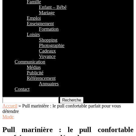
Famille
Enfant – Bébé
Mariage
Emploi
Enseignement
Formation
Loisirs
Shopping
Photographie
Cadeaux
Voyance
Communication
Médias
Publicité
Référencement
Annuaires
Contact
Recherche
Accueil
»
Pull marinière : le pull confortable parfait pour vous
détendre
Mode
Pull marinière : le pull confortable