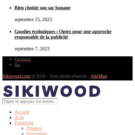
Bien choisir son sac banane
septembre 15, 2023
Goodies écologiques : Optez pour une approche
responsable de la publicité
septembre 7, 2023
Facebook
Rss
Sikiwood.com
@2020 - Tous droits réservés -
SiteMap
Accueil
Actu
Entreprise
Finance
Immobilier