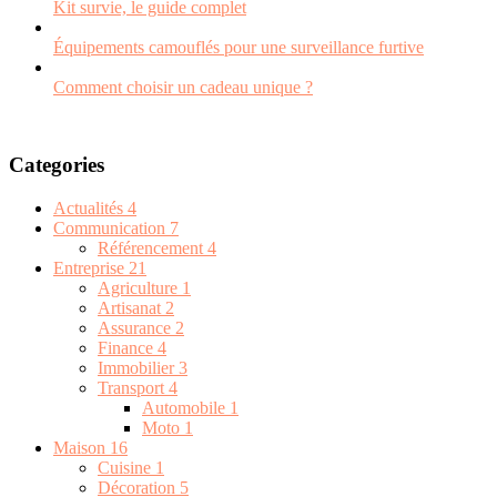
Kit survie, le guide complet
Équipements camouflés pour une surveillance furtive
Comment choisir un cadeau unique ?
Categories
Actualités
4
Communication
7
Référencement
4
Entreprise
21
Agriculture
1
Artisanat
2
Assurance
2
Finance
4
Immobilier
3
Transport
4
Automobile
1
Moto
1
Maison
16
Cuisine
1
Décoration
5