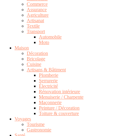
Commerce
Assurance
Agriculture
Artisanat
Textile
Transport
Automobile
Moto
Maison
Décoration
Bricolage
Cuisine
Artisans & Bâtiment
Plomberie
Serrurerie
Électricité
Rénovation intérieure
Menuiserie / Charpente
Maçonnerie
Peinture / Décoration
Toiture & couverture
Voyages
Tourisme
Gastronomie
Santé