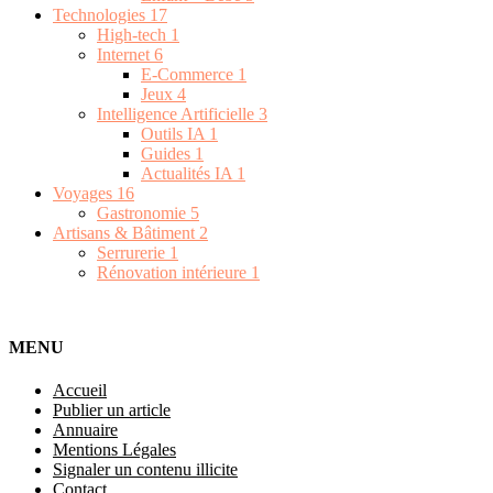
Technologies
17
High-tech
1
Internet
6
E-Commerce
1
Jeux
4
Intelligence Artificielle
3
Outils IA
1
Guides
1
Actualités IA
1
Voyages
16
Gastronomie
5
Artisans & Bâtiment
2
Serrurerie
1
Rénovation intérieure
1
MENU
Accueil
Publier un article
Annuaire
Mentions Légales
Signaler un contenu illicite
Contact