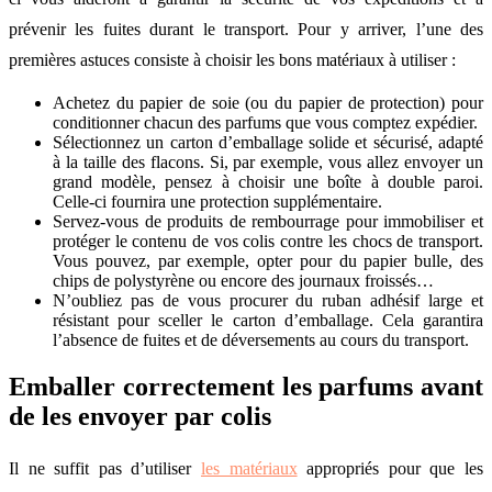
prévenir les fuites durant le transport. Pour y arriver, l’une des
premières astuces consiste à choisir les bons matériaux à utiliser :
Achetez du papier de soie (ou du papier de protection) pour
conditionner chacun des parfums que vous comptez expédier.
Sélectionnez un carton d’emballage solide et sécurisé, adapté
à la taille des flacons. Si, par exemple, vous allez envoyer un
grand modèle, pensez à choisir une boîte à double paroi.
Celle-ci fournira une protection supplémentaire.
Servez-vous de produits de rembourrage pour immobiliser et
protéger le contenu de vos colis contre les chocs de transport.
Vous pouvez, par exemple, opter pour du papier bulle, des
chips de polystyrène ou encore des journaux froissés…
N’oubliez pas de vous procurer du ruban adhésif large et
résistant pour sceller le carton d’emballage. Cela garantira
l’absence de fuites et de déversements au cours du transport.
Emballer correctement les parfums avant
de les envoyer par colis
Il ne suffit pas d’utiliser
les matériaux
appropriés pour que les