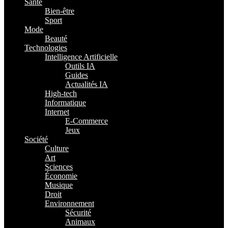
Santé
Bien-être
Sport
Mode
Beauté
Technologies
Intelligence Artificielle
Outils IA
Guides
Actualités IA
High-tech
Informatique
Internet
E-Commerce
Jeux
Société
Culture
Art
Sciences
Économie
Musique
Droit
Environnement
Sécurité
Animaux