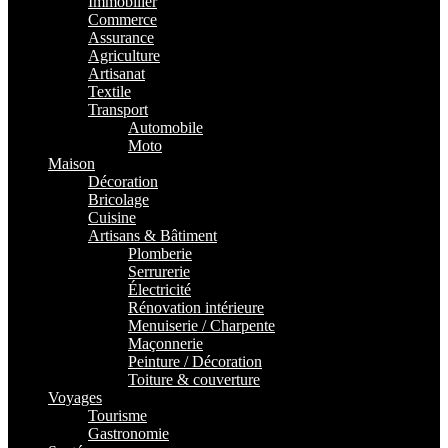
Immobilier
Commerce
Assurance
Agriculture
Artisanat
Textile
Transport
Automobile
Moto
Maison
Décoration
Bricolage
Cuisine
Artisans & Bâtiment
Plomberie
Serrurerie
Électricité
Rénovation intérieure
Menuiserie / Charpente
Maçonnerie
Peinture / Décoration
Toiture & couverture
Voyages
Tourisme
Gastronomie