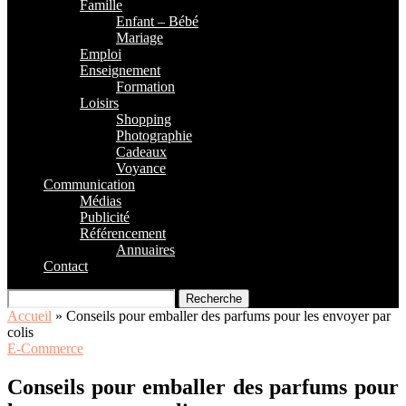
Famille
Enfant – Bébé
Mariage
Emploi
Enseignement
Formation
Loisirs
Shopping
Photographie
Cadeaux
Voyance
Communication
Médias
Publicité
Référencement
Annuaires
Contact
Recherche
Accueil
»
Conseils pour emballer des parfums pour les envoyer par
colis
E-Commerce
Conseils pour emballer des parfums pour