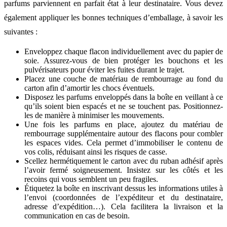
parfums parviennent en parfait état à leur destinataire. Vous devez
également appliquer les bonnes techniques d’emballage, à savoir les
suivantes :
Enveloppez chaque flacon individuellement avec du papier de
soie. Assurez-vous de bien protéger les bouchons et les
pulvérisateurs pour éviter les fuites durant le trajet.
Placez une couche de matériau de rembourrage au fond du
carton afin d’amortir les chocs éventuels.
Disposez les parfums enveloppés dans la boîte en veillant à ce
qu’ils soient bien espacés et ne se touchent pas. Positionnez-
les de manière à minimiser les mouvements.
Une fois les parfums en place, ajoutez du matériau de
rembourrage supplémentaire autour des flacons pour combler
les espaces vides. Cela permet d’immobiliser le contenu de
vos colis, réduisant ainsi les risques de casse.
Scellez hermétiquement le carton avec du ruban adhésif après
l’avoir fermé soigneusement. Insistez sur les côtés et les
recoins qui vous semblent un peu fragiles.
Étiquetez la boîte en inscrivant dessus les informations utiles à
l’envoi (coordonnées de l’expéditeur et du destinataire,
adresse d’expédition…). Cela facilitera la livraison et la
communication en cas de besoin.