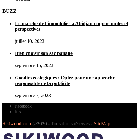
BUZZ
Le marché de l’immobilier à Abidjan : opportunités et
perspectives
juillet 10, 2023
Bien choisir son sac banane
septembre 15, 2023
Goodies écologiques : Optez pour une approche
responsable de la publicité
septembre 7, 2023
Facebook
Rss
Sikiwood.com
@2020 - Tous droits réservés -
SiteMap