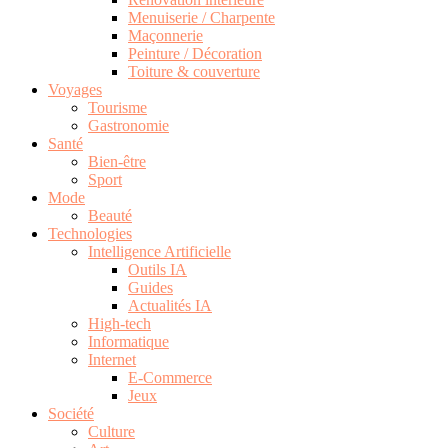
Menuiserie / Charpente
Maçonnerie
Peinture / Décoration
Toiture & couverture
Voyages
Tourisme
Gastronomie
Santé
Bien-être
Sport
Mode
Beauté
Technologies
Intelligence Artificielle
Outils IA
Guides
Actualités IA
High-tech
Informatique
Internet
E-Commerce
Jeux
Société
Culture