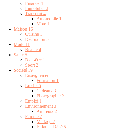
Finance
4
Immobilier
3
Transport
4
Automobile
1
Moto
1
Maison
16
Cuisine
1
Décoration
5
Mode
11
Beauté
4
Santé
5
Bien-être
1
Sport
2
Société
19
Enseignement
1
Formation
1
Loisirs
5
Cadeaux
3
Photographie
2
Emploi
1
Environnement
3
Animaux
2
Famille
7
Mariage
2
Enfant – Bébé
5