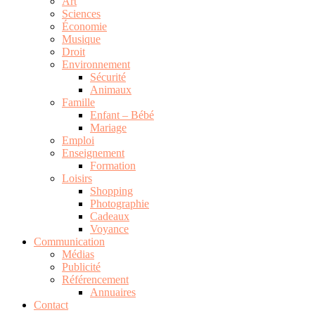
Art
Sciences
Économie
Musique
Droit
Environnement
Sécurité
Animaux
Famille
Enfant – Bébé
Mariage
Emploi
Enseignement
Formation
Loisirs
Shopping
Photographie
Cadeaux
Voyance
Communication
Médias
Publicité
Référencement
Annuaires
Contact