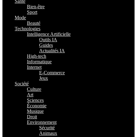
Santé
Bien-être
Sport
Mode
Beauté
Technologies
Intelligence Artificielle
Outils IA
Guides
Actualités IA
High-tech
Informatique
Internet
E-Commerce
Jeux
Société
Culture
Art
Sciences
Économie
Musique
Droit
Environnement
Sécurité
Animaux