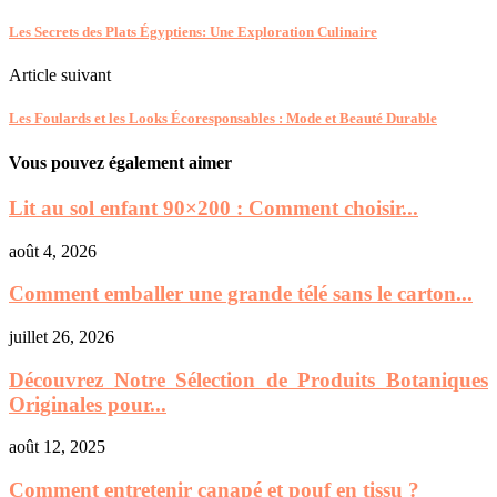
Les Secrets des Plats Égyptiens: Une Exploration Culinaire
Article suivant
Les Foulards et les Looks Écoresponsables : Mode et Beauté Durable
Vous pouvez également aimer
Lit au sol enfant 90×200 : Comment choisir...
août 4, 2026
Comment emballer une grande télé sans le carton...
juillet 26, 2026
Découvrez Notre Sélection de Produits Botaniques
Originales pour...
août 12, 2025
Comment entretenir canapé et pouf en tissu ?