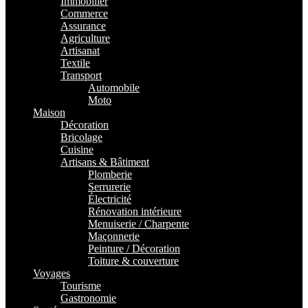
Immobilier
Commerce
Assurance
Agriculture
Artisanat
Textile
Transport
Automobile
Moto
Maison
Décoration
Bricolage
Cuisine
Artisans & Bâtiment
Plomberie
Serrurerie
Électricité
Rénovation intérieure
Menuiserie / Charpente
Maçonnerie
Peinture / Décoration
Toiture & couverture
Voyages
Tourisme
Gastronomie