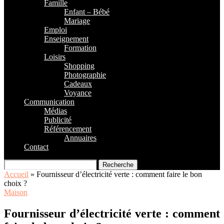
Famille
Enfant – Bébé
Mariage
Emploi
Enseignement
Formation
Loisirs
Shopping
Photographie
Cadeaux
Voyance
Communication
Médias
Publicité
Référencement
Annuaires
Contact
Recherche
Accueil
»
Fournisseur d’électricité verte : comment faire le bon
choix ?
Maison
Fournisseur d’électricité verte : comment