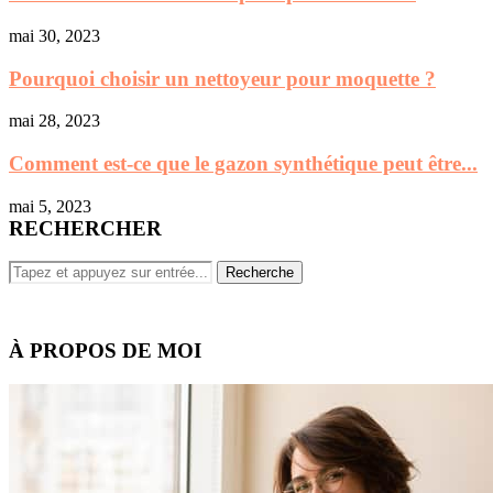
mai 30, 2023
Pourquoi choisir un nettoyeur pour moquette ?
mai 28, 2023
Comment est-ce que le gazon synthétique peut être...
mai 5, 2023
RECHERCHER
À PROPOS DE MOI