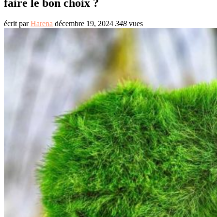
faire le bon choix ?
écrit par
Harena
décembre 19, 2024
348
vues