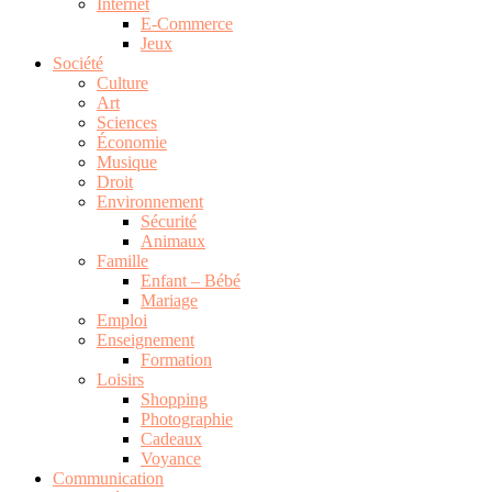
Internet
E-Commerce
Jeux
Société
Culture
Art
Sciences
Économie
Musique
Droit
Environnement
Sécurité
Animaux
Famille
Enfant – Bébé
Mariage
Emploi
Enseignement
Formation
Loisirs
Shopping
Photographie
Cadeaux
Voyance
Communication