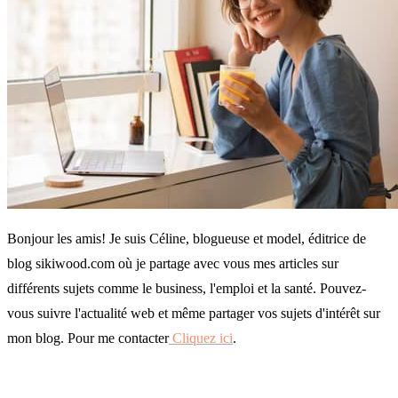
Bonjour les amis! Je suis Céline, blogueuse et model, éditrice de
blog sikiwood.com où je partage avec vous mes articles sur
différents sujets comme le business, l'emploi et la santé. Pouvez-
vous suivre l'actualité web et même partager vos sujets d'intérêt sur
mon blog. Pour me contacter
Cliquez ici
.