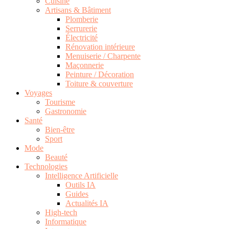
Cuisine
Artisans & Bâtiment
Plomberie
Serrurerie
Électricité
Rénovation intérieure
Menuiserie / Charpente
Maçonnerie
Peinture / Décoration
Toiture & couverture
Voyages
Tourisme
Gastronomie
Santé
Bien-être
Sport
Mode
Beauté
Technologies
Intelligence Artificielle
Outils IA
Guides
Actualités IA
High-tech
Informatique