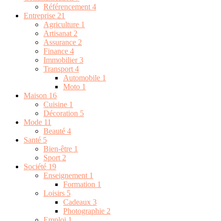
Référencement
4
Entreprise
21
Agriculture
1
Artisanat
2
Assurance
2
Finance
4
Immobilier
3
Transport
4
Automobile
1
Moto
1
Maison
16
Cuisine
1
Décoration
5
Mode
11
Beauté
4
Santé
5
Bien-être
1
Sport
2
Société
19
Enseignement
1
Formation
1
Loisirs
5
Cadeaux
3
Photographie
2
Emploi
1