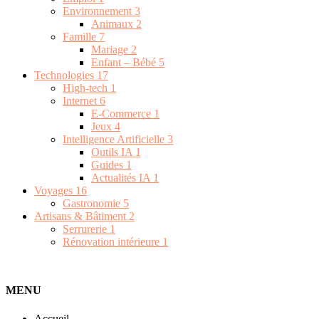
Environnement
3
Animaux
2
Famille
7
Mariage
2
Enfant – Bébé
5
Technologies
17
High-tech
1
Internet
6
E-Commerce
1
Jeux
4
Intelligence Artificielle
3
Outils IA
1
Guides
1
Actualités IA
1
Voyages
16
Gastronomie
5
Artisans & Bâtiment
2
Serrurerie
1
Rénovation intérieure
1
MENU
Accueil