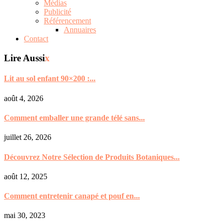
Médias
Publicité
Référencement
Annuaires
Contact
Lire Aussi
x
Lit au sol enfant 90×200 :...
août 4, 2026
Comment emballer une grande télé sans...
juillet 26, 2026
Découvrez Notre Sélection de Produits Botaniques...
août 12, 2025
Comment entretenir canapé et pouf en...
mai 30, 2023