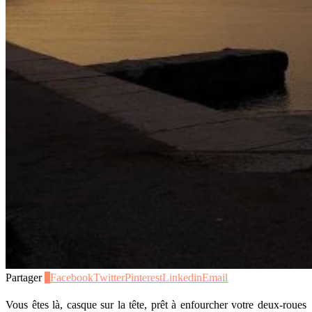
Partager
0
Facebook
Twitter
Pinterest
Linkedin
Email
Vous êtes là, casque sur la tête, prêt à enfourcher votre deux-roues