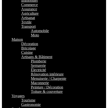
Immobilier
Commerce
Assurance
Agriculture
Artisanat
Textile
Transport
Automobile
Moto
Maison
Décoration
Bricolage
Cuisine
Artisans & Bâtiment
Plomberie
Serrurerie
Électricité
Rénovation intérieure
Menuiserie / Charpente
Maçonnerie
Peinture / Décoration
Toiture & couverture
Voyages
Tourisme
Gastronomie