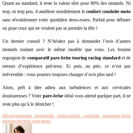
Quant au standard, il reste la valeur sûre pour 80% des motards. Ni
trop, ni trop peu, il améliore sensiblement le
confort conduite moto
sans révolutionner votre quotidien deux-roues. Parfait pour débuter
ou pour ceux qui ne veulent pas se prendre la tête !
Un dernier conseil ? N’hésitez pas à demander l’avis d’autres
motards roulant avec le même modèle que vous. Les forums
regorgent de
comparatif pare-brise touring racing standard
et de
retours d’expérience précieux. Et puis, au pire, ce n’est pas
irréversible : vous pourrez toujours changer d’avis plus tard !
Alors, prêt à dire adieu aux turbulences et aux cervicales
douloureuses ? Votre
pare-brise
idéal vous attend quelque part, il ne
reste plus qu’à le dénicher !
aérodynamisme moto
bulle moto
confort conduite moto
pare-brise
moto
protection vent moto