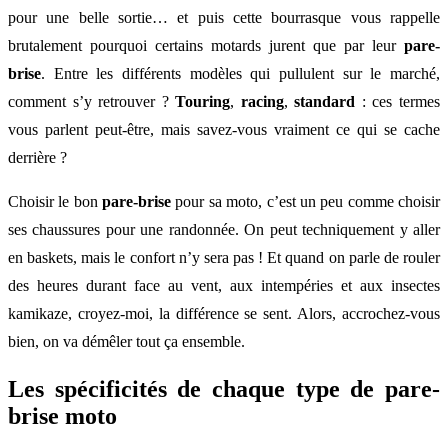
pour une belle sortie… et puis cette bourrasque vous rappelle
brutalement pourquoi certains motards jurent que par leur
pare-
brise
. Entre les différents modèles qui pullulent sur le marché,
comment s’y retrouver ?
Touring
,
racing
,
standard
: ces termes
vous parlent peut-être, mais savez-vous vraiment ce qui se cache
derrière ?
Choisir le bon
pare-brise
pour sa moto, c’est un peu comme choisir
ses chaussures pour une randonnée. On peut techniquement y aller
en baskets, mais le confort n’y sera pas ! Et quand on parle de rouler
des heures durant face au vent, aux intempéries et aux insectes
kamikaze, croyez-moi, la différence se sent. Alors, accrochez-vous
bien, on va démêler tout ça ensemble.
Les spécificités de chaque type de pare-
brise moto