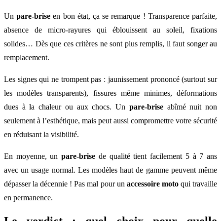
Un
pare-brise
en bon état, ça se remarque ! Transparence parfaite,
absence de micro-rayures qui éblouissent au soleil, fixations
solides… Dès que ces critères ne sont plus remplis, il faut songer au
remplacement.
Les signes qui ne trompent pas : jaunissement prononcé (surtout sur
les modèles transparents), fissures même minimes, déformations
dues à la chaleur ou aux chocs. Un
pare-brise
abîmé nuit non
seulement à l’esthétique, mais peut aussi compromettre votre sécurité
en réduisant la visibilité.
En moyenne, un
pare-brise
de qualité tient facilement 5 à 7 ans
avec un usage normal. Les modèles haut de gamme peuvent même
dépasser la décennie ! Pas mal pour un
accessoire moto
qui travaille
en permanence.