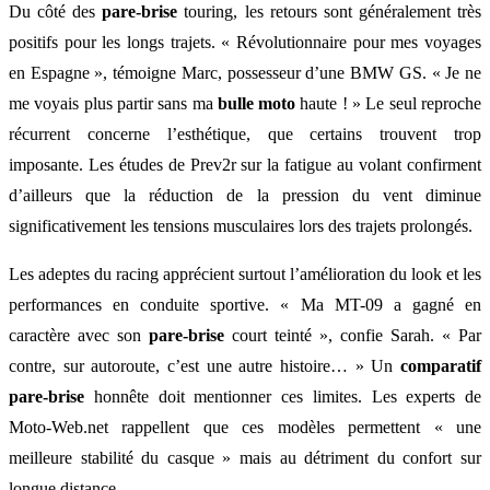
Du côté des
pare-brise
touring, les retours sont généralement très
positifs pour les longs trajets. « Révolutionnaire pour mes voyages
en Espagne », témoigne Marc, possesseur d’une BMW GS. « Je ne
me voyais plus partir sans ma
bulle moto
haute ! » Le seul reproche
récurrent concerne l’esthétique, que certains trouvent trop
imposante. Les études de Prev2r sur la fatigue au volant confirment
d’ailleurs que la réduction de la pression du vent diminue
significativement les tensions musculaires lors des trajets prolongés.
Les adeptes du racing apprécient surtout l’amélioration du look et les
performances en conduite sportive. « Ma MT-09 a gagné en
caractère avec son
pare-brise
court teinté », confie Sarah. « Par
contre, sur autoroute, c’est une autre histoire… » Un
comparatif
pare-brise
honnête doit mentionner ces limites. Les experts de
Moto-Web.net rappellent que ces modèles permettent « une
meilleure stabilité du casque » mais au détriment du confort sur
longue distance.