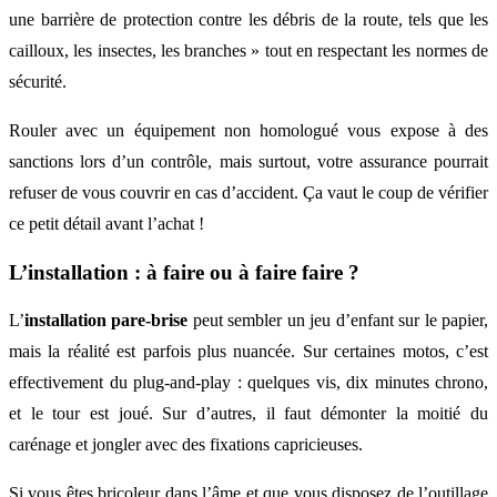
une barrière de protection contre les débris de la route, tels que les
cailloux, les insectes, les branches » tout en respectant les normes de
sécurité.
Rouler avec un équipement non homologué vous expose à des
sanctions lors d’un contrôle, mais surtout, votre assurance pourrait
refuser de vous couvrir en cas d’accident. Ça vaut le coup de vérifier
ce petit détail avant l’achat !
L’installation : à faire ou à faire faire ?
L’
installation pare-brise
peut sembler un jeu d’enfant sur le papier,
mais la réalité est parfois plus nuancée. Sur certaines motos, c’est
effectivement du plug-and-play : quelques vis, dix minutes chrono,
et le tour est joué. Sur d’autres, il faut démonter la moitié du
carénage et jongler avec des fixations capricieuses.
Si vous êtes bricoleur dans l’âme et que vous disposez de l’outillage