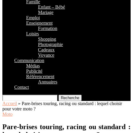
Famille
Enfant – Bébé
Mariage
Emploi
Enseignement
Formation
Loisirs
Shopping
Photographie
Cadeaux
Voyance
Communication
Médias
Publicité
Référencement
Annuaires
Contact
Recherche
Accueil
»
Pare-brises touring, racing ou standard : lequel choisir
pour votre moto ?
Moto
Pare-brises touring, racing ou standard :