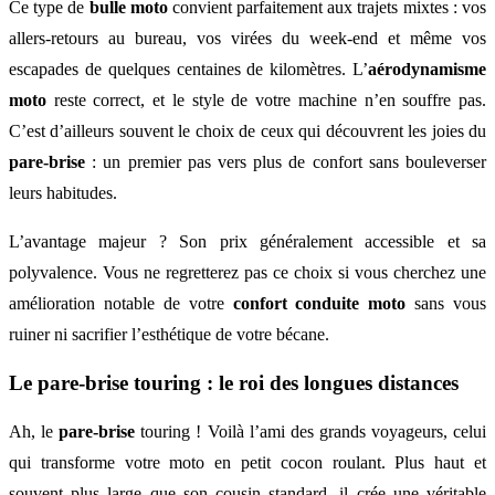
Ce type de
bulle moto
convient parfaitement aux trajets mixtes : vos
allers-retours au bureau, vos virées du week-end et même vos
escapades de quelques centaines de kilomètres. L’
aérodynamisme
moto
reste correct, et le style de votre machine n’en souffre pas.
C’est d’ailleurs souvent le choix de ceux qui découvrent les joies du
pare-brise
: un premier pas vers plus de confort sans bouleverser
leurs habitudes.
L’avantage majeur ? Son prix généralement accessible et sa
polyvalence. Vous ne regretterez pas ce choix si vous cherchez une
amélioration notable de votre
confort conduite moto
sans vous
ruiner ni sacrifier l’esthétique de votre bécane.
Le pare-brise touring : le roi des longues distances
Ah, le
pare-brise
touring ! Voilà l’ami des grands voyageurs, celui
qui transforme votre moto en petit cocon roulant. Plus haut et
souvent plus large que son cousin standard, il crée une véritable