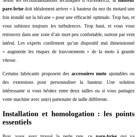
Selon les recommandations techniques d’All-Bikes.fr, la
hauteur
pare-brise
doit idéalement arriver « à hauteur du nez du motard une
fois installé sur la bécane » pour une efficacité optimale. Trop bas, et
vous subissez toujours les turbulences. Trop haut, et vous vous
retrouvez dans une zone d’air mort peu confortable, surtout par vent
latéral. Les experts confirment qu’un dispositif mal dimensionné
« augmente les risques de louvoiements » de la moto à grande
vitesse.
Certains fabricants proposent des
accessoires moto
ajustables ou
des extensions pour personnaliser la hauteur. Une solution
intéressante si vous hésitez entre deux tailles ou si vous partagez
votre machine avec un(e) partenaire de taille différente.
Installation et homologation : les points
essentiels
Bon, vous avez trouvé la perle rare, ce
pare-brise
qui va