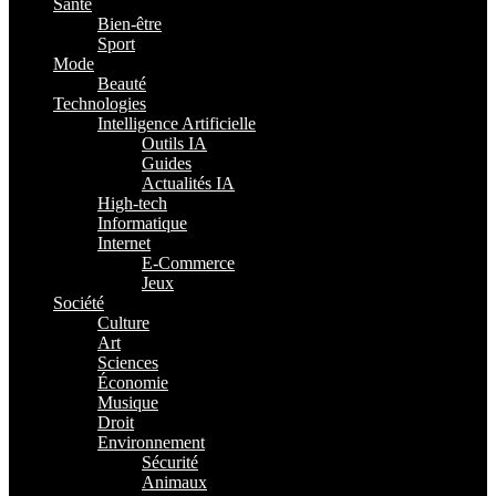
Santé
Bien-être
Sport
Mode
Beauté
Technologies
Intelligence Artificielle
Outils IA
Guides
Actualités IA
High-tech
Informatique
Internet
E-Commerce
Jeux
Société
Culture
Art
Sciences
Économie
Musique
Droit
Environnement
Sécurité
Animaux