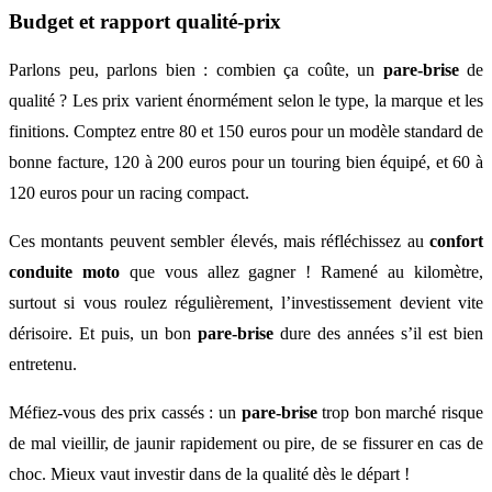
Budget et rapport qualité-prix
Parlons peu, parlons bien : combien ça coûte, un
pare-brise
de
qualité ? Les prix varient énormément selon le type, la marque et les
finitions. Comptez entre 80 et 150 euros pour un modèle standard de
bonne facture, 120 à 200 euros pour un touring bien équipé, et 60 à
120 euros pour un racing compact.
Ces montants peuvent sembler élevés, mais réfléchissez au
confort
conduite moto
que vous allez gagner ! Ramené au kilomètre,
surtout si vous roulez régulièrement, l’investissement devient vite
dérisoire. Et puis, un bon
pare-brise
dure des années s’il est bien
entretenu.
Méfiez-vous des prix cassés : un
pare-brise
trop bon marché risque
de mal vieillir, de jaunir rapidement ou pire, de se fissurer en cas de
choc. Mieux vaut investir dans de la qualité dès le départ !