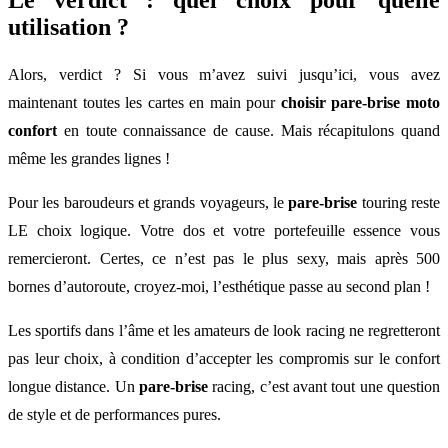
Le verdict : quel choix pour quelle
utilisation ?
Alors, verdict ? Si vous m’avez suivi jusqu’ici, vous avez
maintenant toutes les cartes en main pour
choisir pare-brise moto
confort
en toute connaissance de cause. Mais récapitulons quand
même les grandes lignes !
Pour les baroudeurs et grands voyageurs, le
pare-brise
touring reste
LE choix logique. Votre dos et votre portefeuille essence vous
remercieront. Certes, ce n’est pas le plus sexy, mais après 500
bornes d’autoroute, croyez-moi, l’esthétique passe au second plan !
Les sportifs dans l’âme et les amateurs de look racing ne regretteront
pas leur choix, à condition d’accepter les compromis sur le confort
longue distance. Un
pare-brise
racing, c’est avant tout une question
de style et de performances pures.