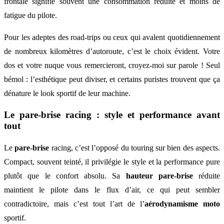
frontale signifie souvent une consommation réduite et moins de
fatigue du pilote.
Pour les adeptes des road-trips ou ceux qui avalent quotidiennement
de nombreux kilomètres d’autoroute, c’est le choix évident. Votre
dos et votre nuque vous remercieront, croyez-moi sur parole ! Seul
bémol : l’esthétique peut diviser, et certains puristes trouvent que ça
dénature le look sportif de leur machine.
Le pare-brise racing : style et performance avant
tout
Le
pare-brise
racing, c’est l’opposé du touring sur bien des aspects.
Compact, souvent teinté, il privilégie le style et la performance pure
plutôt que le confort absolu. Sa
hauteur pare-brise
réduite
maintient le pilote dans le flux d’air, ce qui peut sembler
contradictoire, mais c’est tout l’art de l’
aérodynamisme moto
sportif.